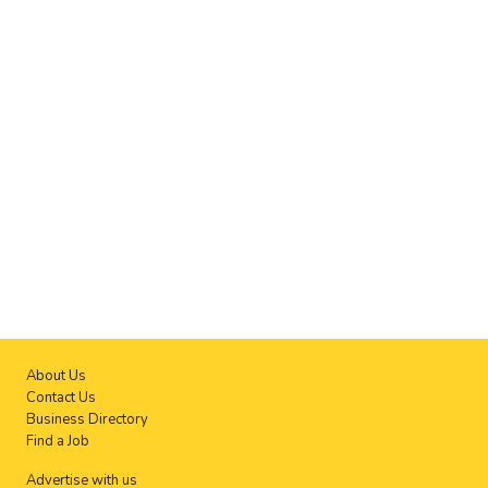
About Us
Contact Us
Business Directory
Find a Job
Advertise with us